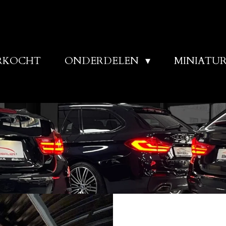
RKOCHT
ONDERDELEN
MINIATU