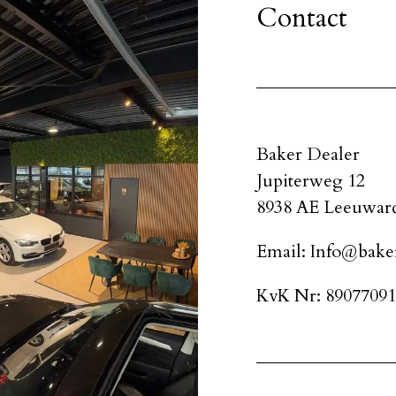
Contact
Baker Dealer
Jupiterweg 12
8938 AE Leeuwar
Email: Info@baker
KvK Nr: 89077091