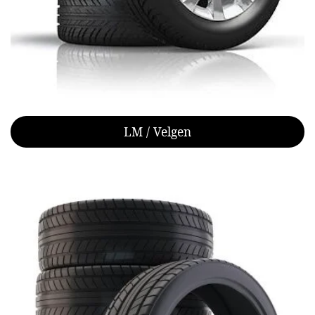
LM / Velgen