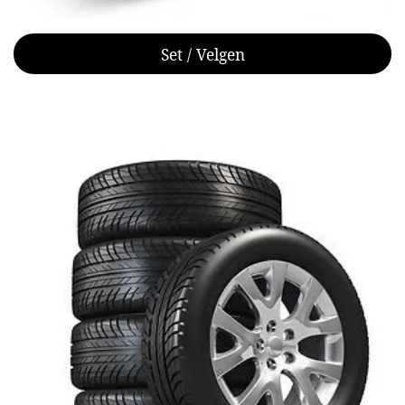
Set / Velgen