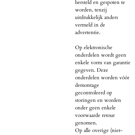
hersteld en gespoten te
worden, tenzij
uitdrukkelijk anders
vermeld in de
advertentie.
Op elektronische
onderdelen wordt geen
enkele vorm van garantie
gegeven. Deze
onderdelen worden vóór
demontage
gecontroleerd op
storingen en worden
onder geen enkele
voorwaarde retour
genomen.
Op alle overige (niet-