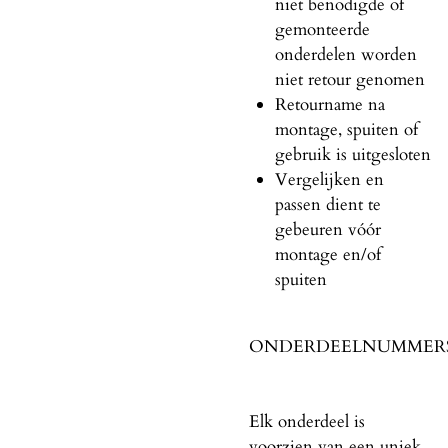
niet benodigde of
gemonteerde
onderdelen worden
niet retour genomen
Retourname na
montage, spuiten of
gebruik is uitgesloten
Vergelijken en
passen dient te
gebeuren vóór
montage en/of
spuiten
ONDERDEELNUMMER
Elk onderdeel is
voorzien van een uniek