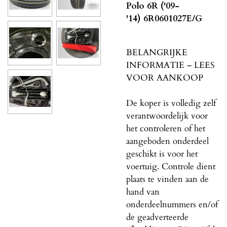
Polo 6R ('09-
'14) 6R0601027E/G
BELANGRIJKE
INFORMATIE – LEES
VOOR AANKOOP
De koper is volledig zelf
verantwoordelijk voor
het controleren of het
aangeboden onderdeel
geschikt is voor het
voertuig. Controle dient
plaats te vinden aan de
hand van
onderdeelnummers en/of
de geadverteerde